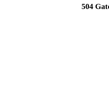
504 Gat