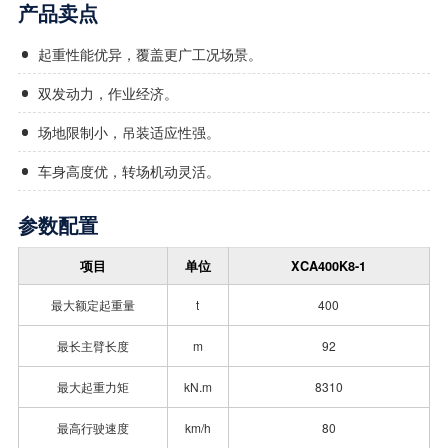
产品卖点
起重性能优异，覆盖更广工况场景。
双发动力，作业经济。
场地限制小，吊装适应性强。
车身高度优，转场机动灵活。
参数配置
项目
单位
XCA400K8-1
最大额定起重量
t
400
最长主臂长度
m
92
最大起重力矩
kN.m
8310
最高行驶速度
km/h
80