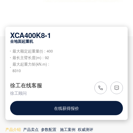
XCA400K8-1
全地面起重机
最大额定起重量(t) : 400
最长主臂长度(m) : 92
最大起重力矩(kN.m) :
8310
徐工在线客服
徐工顾问
在线获得报价
产品介绍
产品卖点
参数配置
施工案例
权威测评