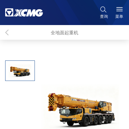

菜单
查询
全地面起重机