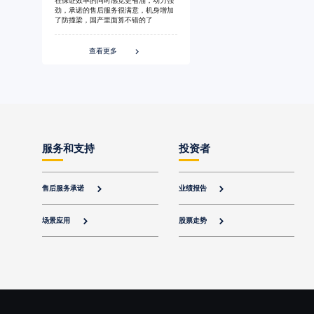
劲，承诺的售后服务很满意，机身增加
了防撞梁，国产里面算不错的了
查看更多

服务和支持
投资者
售后服务承诺
业绩报告


场景应用
股票走势

