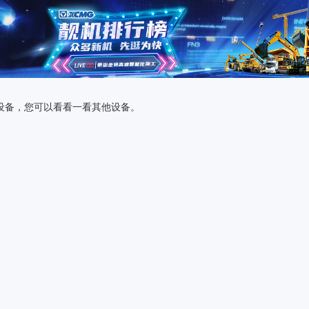
设备，您可以看看一看其他设备。