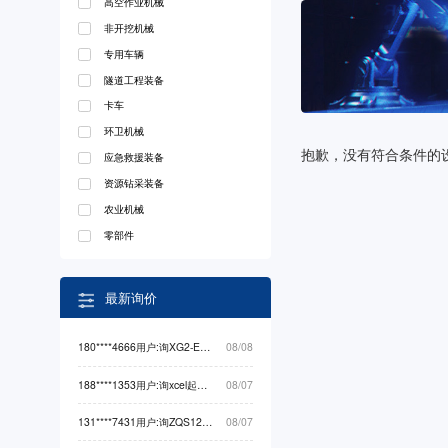
高空作业机械
非开挖机械
专用车辆
隧道工程装备
卡车
环卫机械
抱歉，没有符合条件的
应急救援装备
资源钻采装备
农业机械
零部件
最新询价
180****4666用户:询XG2-EX710S卡车最低价
08/08
188****1353用户:询xcel起重机械最低价
08/07
131****7431用户:询ZQS125-5起重机械最低价
08/07