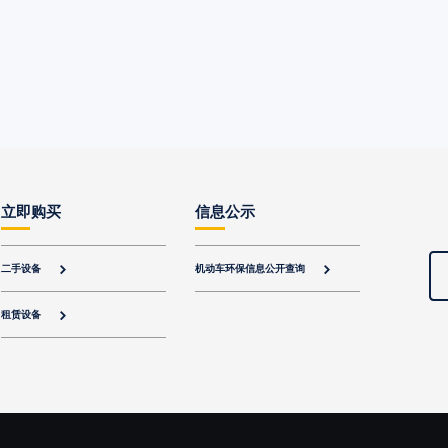
立即购买
信息公示
二手设备
机动车环保信息公开查询


租赁设备
