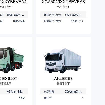
9XXYBEVEA4
XGA5049XXYBEVEA3
电动物流车
电动物流车
m)
5995×2200×3150/3200/3250/3300/3350
外观尺寸 (mm)
5995×2200×3150/3200/3250/3300/3350
m)
1685/1635
前后轮距 (mm)
1700/1715
 EX610T
AKLEC63
城市渣土车
物流牵引车
XGA3317BEVWE1
产品型号
XGA5188XXYBEVEA
X-SD
驾驶室
/