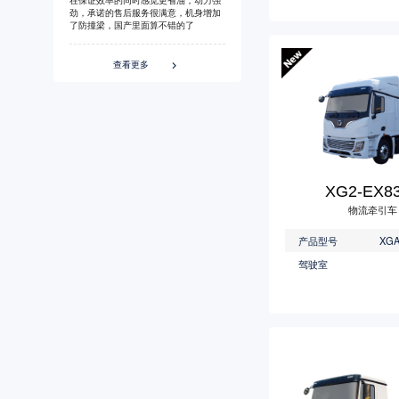
劲，承诺的售后服务很满意，机身增加
了防撞梁，国产里面算不错的了
查看更多

XG2-EX8
物流牵引车
产品型号
驾驶室