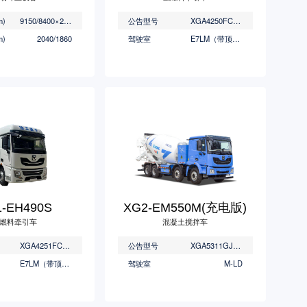
)
9150/8400×2550×3000
公告型号
XGA4250FCEVWC
)
2040/1860
驾驶室
E7LM（带顶导流罩）
-EH490S
XG2-EM550M(充电版)
燃料牵引车
混凝土搅拌车
XGA4251FCEVWC/XGA4252FCEVWC
公告型号
XGA5311GJBBEVNEG/XGA5311GJBBEVNEG/XGA5311GJBBEVNEGC
E7LM（带顶导流罩）
驾驶室
M-LD