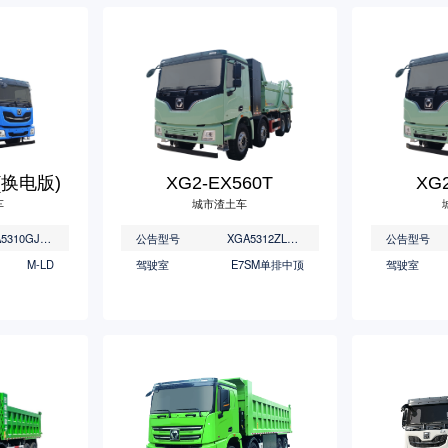
M(换电版)
XG2-EX560T
XG2
车
城市渣土车
XGA5310GJBBEVNEGA/XGA5310GJBBEVNEGAB/XGA5310GJBBEVNEGAC
公告型号
XGA5312ZLJBEVWE1
公告型号
M-LD
驾驶室
E7SM单排中顶
驾驶室