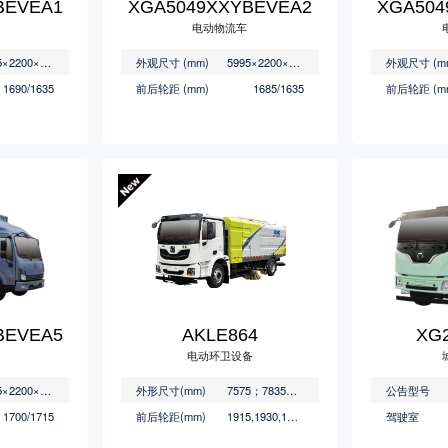
BEVEA1
XGA5049XXYBEVEA2
XGA504
电动物流车
5995×2200×3350
外观尺寸 (mm)
5995×2200×3150/3200/3250/3300/3350
外观尺寸 (m
1690/1635
前后轮距 (mm)
1685/1635
前后轮距 (m
BEVEA5
AKLE864
XG2
电动环卫设备
5995×2200×3150/3200/3250/3300/3350
外形尺寸(mm)
7575；7835；8035
公告型号
1700/1715
前后轮距(mm)
1915,1930,1945/1845,1860,1875
驾驶室