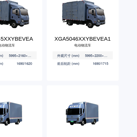
45XXYBEVEA
XGA5046XXYBEVEA1
电动物流车
电动物流车
m)
5995×2160×3150
外观尺寸 (mm)
5995×2200×3350
m)
1690/1620
前后轮距 (mm)
1690/1715