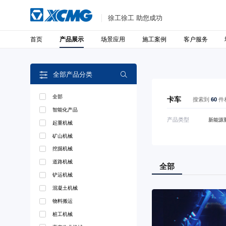
徐工徐工 助您成功
首页
场景应用
施工案例
客户服务
产品展示
全部产品分类

全部
卡车
搜索到
60
件
智能化产品
产品类型
新能源
起重机械
矿山机械
挖掘机械
道路机械
全部
铲运机械
混凝土机械
物料搬运
桩工机械