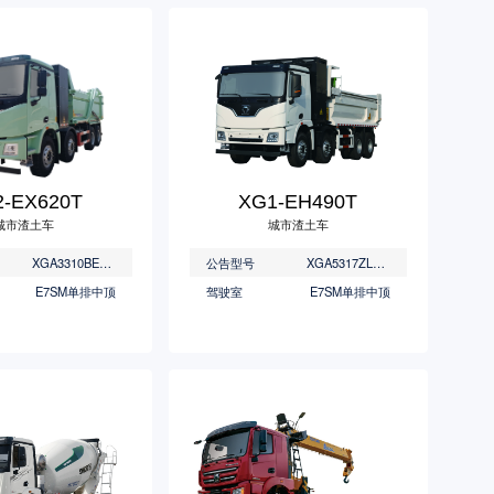
-EX620T
XG1-EH490T
城市渣土车
城市渣土车
XGA3310BEVWES
公告型号
XGA5317ZLJBEVWA
E7SM单排中顶
驾驶室
E7SM单排中顶