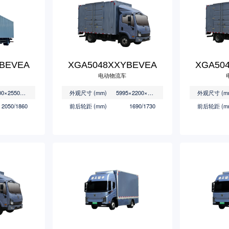
BEVEA
XGA5048XXYBEVEA
XGA50
电动物流车
12000×2550×3960
外观尺寸 (mm)
5995×2200×3350
外观尺寸 (m
2050/1860
前后轮距 (mm)
1690/1730
前后轮距 (m