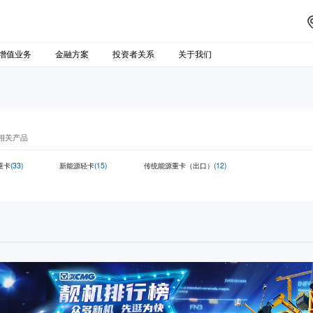
增值业务
金融方案
投资者关系
关于我们
相关产品
重卡
(33)
新能源轻卡
(15)
传统能源重卡（出口）
(12)