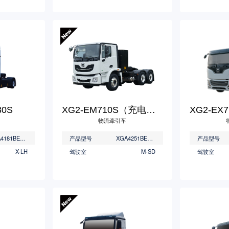
30S
XG2-EM710S（充电版）
物流牵引车
XGA4181BEVWAD/XGA4180BEVWAD
产品型号
XGA4251BEVWC3
产品型号
X-LH
驾驶室
M-SD
驾驶室