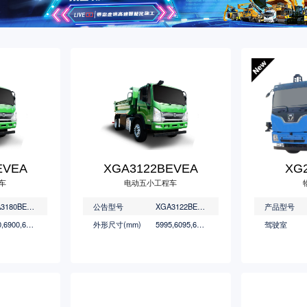
EVEA
XGA3122BEVEA
XG2
车
电动五小工程车
XGA3180BEVEA
公告型号
XGA3122BEVEA
产品型号
7000,6900,6800,6700,6550,6295,5995*2450,2400,2500 *2700,2640,2620,2750,2800
外形尺寸(mm)
5995,6095,6195 *2195,2250,2300,2350,2400*2095,2135,2195,2235,2280,2350,2400
驾驶室