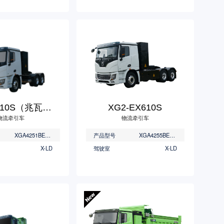
XG2-EX710S（兆瓦超充）
XG2-EX610S
物流牵引车
物流牵引车
XGA4251BEVWCC
产品型号
XGA4255BEVWC2
X-LD
驾驶室
X-LD