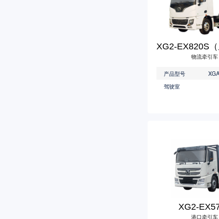
物流牵引车
产品型号
驾驶室
XG2-EX5
港口牵引车