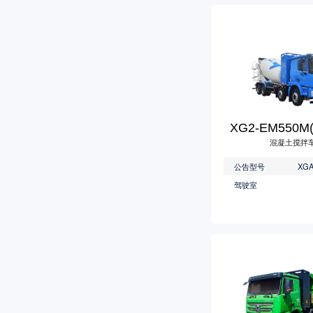
XG2-EM550
混凝土搅拌
公告型号
驾驶室