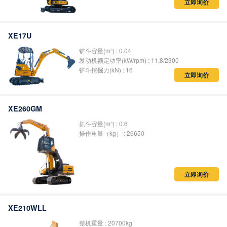
立即询价
XE17U
铲斗容量(m³) : 0.04
发动机额定功率(kW/rpm) : 11.8/2300
铲斗挖掘力(kN) : 16
立即询价
XE260GM
抓斗容量(m³) : 0.6
操作重量（kg） : 26650
立即询价
XE210WLL
整机重量 : 20700kg