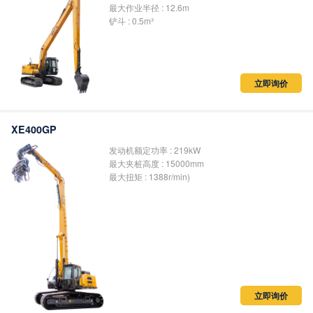
最大作业半径 : 12.6m
铲斗 : 0.5m³
立即询价
XE400GP
发动机额定功率 : 219kW
最大夹桩高度 : 15000mm
最大扭矩 : 1388r/min)
立即询价