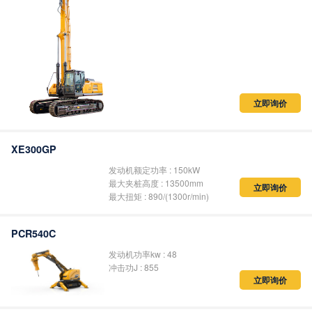
立即询价
XE300GP
发动机额定功率 : 150kW
最大夹桩高度 : 13500mm
最大扭矩 : 890/(1300r/min)
立即询价
PCR540C