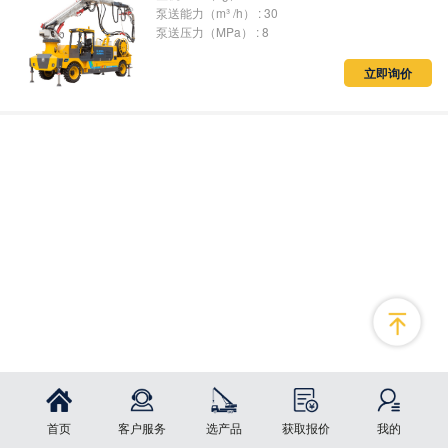
泵送能力（m³ /h） : 30
泵送压力（MPa） : 8
立即询价
首页
客户服务
选产品
获取报价
我的