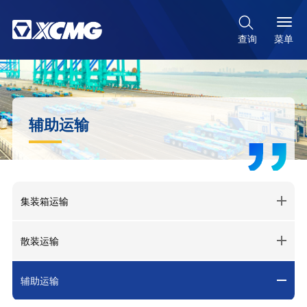

菜单
查询
辅助运输
集装箱运输
散装运输
辅助运输