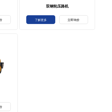
双钢轮压路机
价
了解更多
立即询价
价