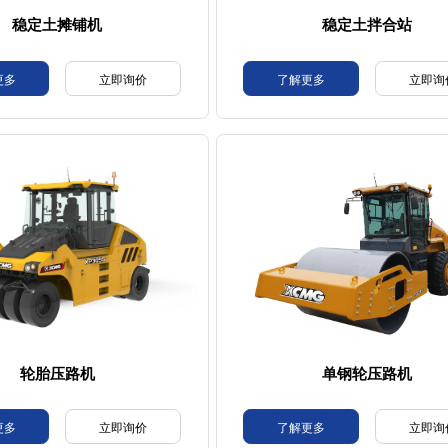
稳定土摊铺机
稳定土拌合站
更多
立即询价
了解更多
立即询
轮胎压路机
单钢轮压路机
更多
立即询价
了解更多
立即询