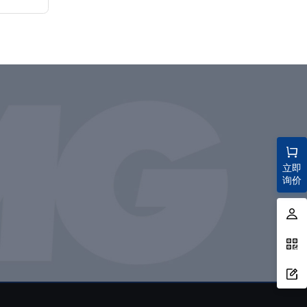
立即
询价