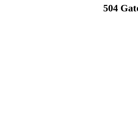
504 Gat