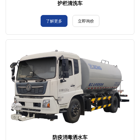
护栏清洗车
了解更多
立即询价
防疫消毒洒水车