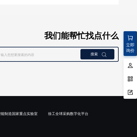
我们能帮忙找点什么
立即
询价
搜索

智能制造国家重点实验室
徐工全球采购数字化平台