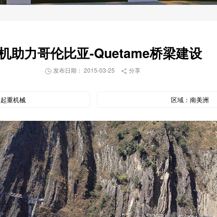
机助力哥伦比亚-Quetame桥梁建设
发布日期： 2015-03-25
分享


：
起重机械
区域：
南美洲