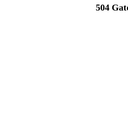
504 Gat