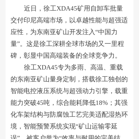
近日，徐工XDA45矿用自卸车批量
交付印尼高端市场，以卓越性能与超强适
应性，为东南亚矿山开发注入“中国力
量”。这是徐工深耕全球市场的又一里程
碑，彰显中国高端装备的全球竞争力。
徐工XDA45专为多雨、高温、重载
的东南亚矿山量身定制，搭载徐工独创的
智能电控液压系统与超强动力引擎，载重
能力突破45吨，综合能耗降低18%；其强
化车架结构与防腐蚀工艺完美适配湿热环
境，智能预警系统实现“矿山运输零延
误”，被客户誉为“效率与耐用的完美结