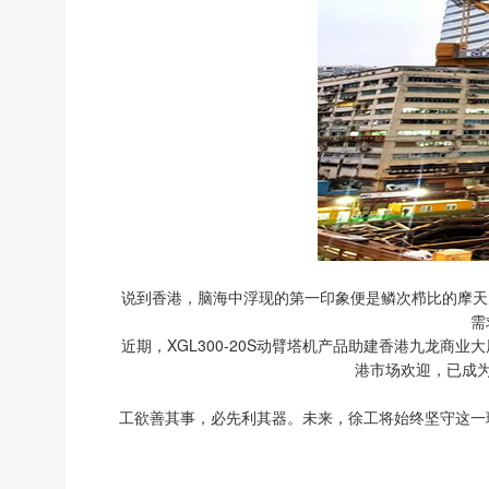
说到香港，脑海中浮现的第一印象便是鳞次栉比的摩天
需
近期，XGL300-20S动臂塔机产品助建香港九龙商
港市场欢迎，已成
工欲善其事，必先利其器。未来，徐工将始终坚守这一