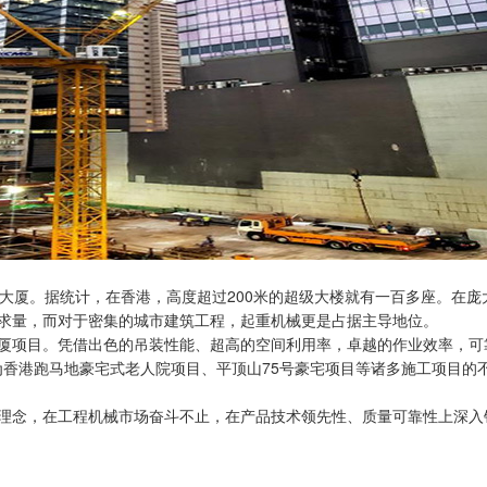
大厦。据统计，在香港，高度超过200米的超级大楼就有一百多座。在
求量，而对于密集的城市建筑工程，起重机械更是占据主导地位。
业大厦项目。凭借出色的吊装性能、超高的空间利用率，卓越的作业效率，可靠的
为香港跑马地豪宅式老人院项目、平顶山75号豪宅项目等诸多施工项目的
理念，在工程机械市场奋斗不止，在产品技术领先性、质量可靠性上深入