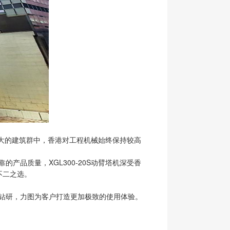
庞大的建筑群中，香港对工程机械始终保持较高
产品质量，XGL300-20S动臂塔机深受香
不二之选。
钻研，力图为客户打造更加极致的使用体验。