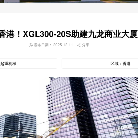
香港！XGL300-20S助建九龙商业大厦
发布日期： 2025-12-11
分享


：
起重机械
区域：
香港