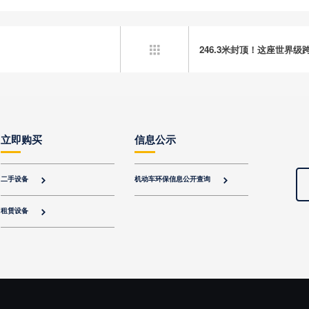
246.3米封顶！这座世界级

立即购买
信息公示
二手设备
机动车环保信息公开查询


租赁设备
