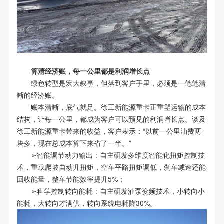
算清经济账，每一公里都是利润增长点
绿色转型是宏大叙事，但落到客户手里，必须是一笔笔清
晰的经济账。
账本清晰，底气就足。徐工新能源重卡正重塑运输的成本
结构，让每一公里，都成为客户可以预见的利润增长点。谈及
徐工新能源重卡带来的收益，客户表示：“以前一公里油费两
块多，现在总成本算下来省了一半。”
➢智能调节动力输出：自主研发多维度智能化扭矩控制技
术，重载爬坡自动升扭矩，空车平路扭矩调低，刹车减速还能
回收能量，整车节能效率提升5%；
➢科学控制转向能耗：自主研发油泵变频技术，小转向小
能耗，大转向才满供，转向系统电耗降30%。