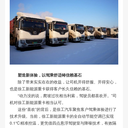
塑造新体验，以驾乘舒适铸信赖基石
除了带来实实在在的收益，让司机开得舒服、开得安心，
也是徐工新能源重卡获得客户长久信赖的基石。
“动力没的说，爬坡过坎相当利索，驾驶员都喜欢开。”司
机对徐工新能源重卡相当认可。
这份“喜欢”的背后，是徐工汽车聚焦客户驾乘体验进行了
技术升级。当前，徐工新能源重卡的全自动节能空调已实现
0.1℃精准控温，更凭借四点悬浮驾驶室与降噪技术，有效隔