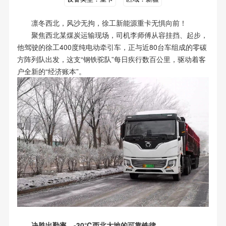
凛冬西北，风沙无拘，徐工新能源重卡无惧向前！
聚焦西北某煤炭运输现场，司机李师傅从容挂挡、起步，
他驾驶的徐工400度纯电动牵引车，正与近80台车组成的零碳
方阵列队出发，这支“钢铁驼队”每日疾行数百公里，驱动着客
户全新的“经济账本”。
决胜出勤率，-30℃西北大地的可靠铁律