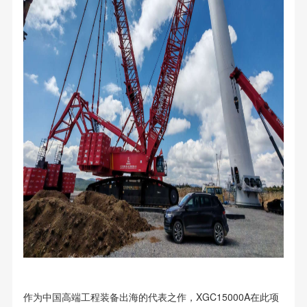
作为中国高端工程装备出海的代表之作，XGC15000A在此项