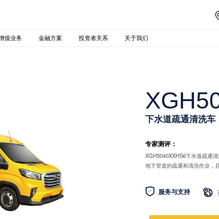
增值业务
金融方案
投资者关系
关于我们
XGH5
下水道疏通清洗车
专家测评：
XGH5040XXHS6下水道
地下管道的疏通和清洗作业，

服务与支持
