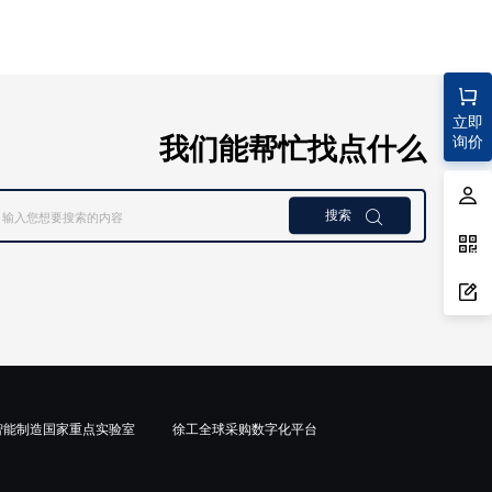
立即
我们能帮忙找点什么
询价
搜索

智能制造国家重点实验室
徐工全球采购数字化平台