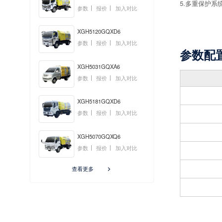
5.多重保护
参数
报价
加入对比
XGH5120GQXD6
参数
报价
加入对比
参数配
XGH5031GQXA6
参数
报价
加入对比
XGH5181GQXD6
参数
报价
加入对比
XGH5070GQXQ6
参数
报价
加入对比
查看更多
