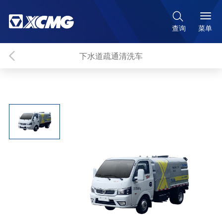

菜单
查询
下水道疏通清洗车