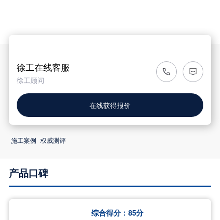

徐工在线客服
徐工顾问
在线获得报价
施工案例
权威测评
产品口碑
综合得分：
85
分