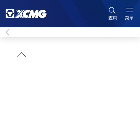

菜单
查询
