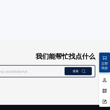
我们能帮忙找点什么
立即
询价
搜索
