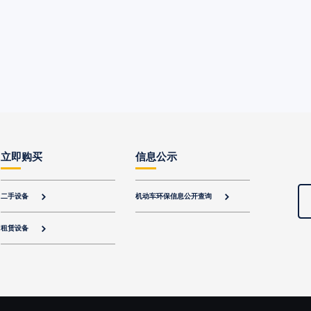
立即购买
信息公示
二手设备
机动车环保信息公开查询


租赁设备
