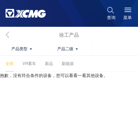

菜单
查询
徐工产品
产品类型
产品二级


全部
VR看车
新品
新能源
抱歉，没有符合条件的设备，您可以看看一看其他设备。