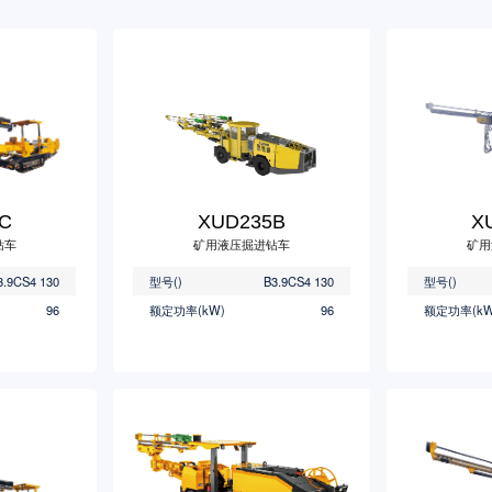
C
XUD235B
X
钻车
矿用液压掘进钻车
矿用
3.9CS4 130
型号()
B3.9CS4 130
型号()
96
额定功率(kW)
96
额定功率(kW