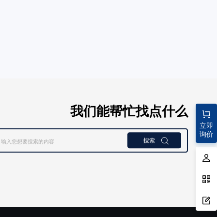
我们能帮忙找点什么
立即
询价
搜索
