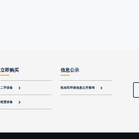
立即购买
信息公示
二手设备
机动车环保信息公开查询


租赁设备
