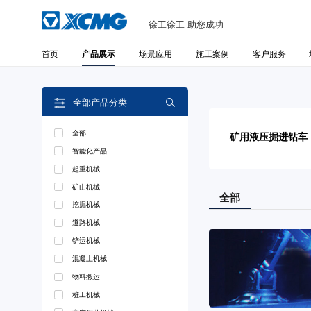
徐工徐工 助您成功
首页
场景应用
施工案例
客户服务
产品展示
全部产品分类

全部
矿用液压掘进钻车
智能化产品
起重机械
矿山机械
全部
挖掘机械
道路机械
铲运机械
混凝土机械
物料搬运
桩工机械