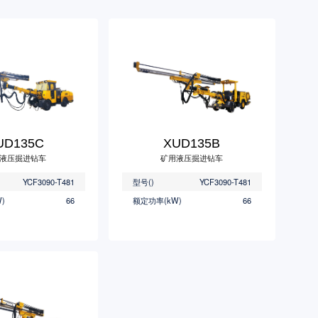
UD135C
XUD135B
液压掘进钻车
矿用液压掘进钻车
YCF3090-T481
型号()
YCF3090-T481
)
66
额定功率(kW)
66