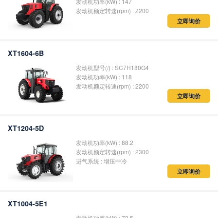
发动机功率
(
kW
) :
147
发动机额定转速
(
rpm
) :
2200
立即询价
XT1604-6B
发动机型号
(
/
) :
SC7H180G4
发动机功率
(
kW
) :
118
发动机额定转速
(
rpm
) :
2200
立即询价
XT1204-5D
发动机功率(kW) : 88.2
发动机额定转速(rpm) : 2300
进气系统 : 增压中冷
立即询价
XT1004-5E1
发动机功率(kW) : 73.5