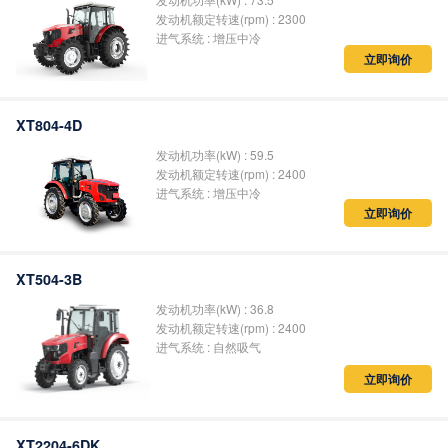
发动机额定转速(rpm) : 2300
进气系统 : 增压中冷
立即询价
XT804-4D
发动机功率(kW) : 59.5
发动机额定转速(rpm) : 2400
进气系统 : 增压中冷
立即询价
XT504-3B
发动机功率(kW) : 36.8
发动机额定转速(rpm) : 2400
进气系统 : 自然吸气
立即询价
XT2204-6DK