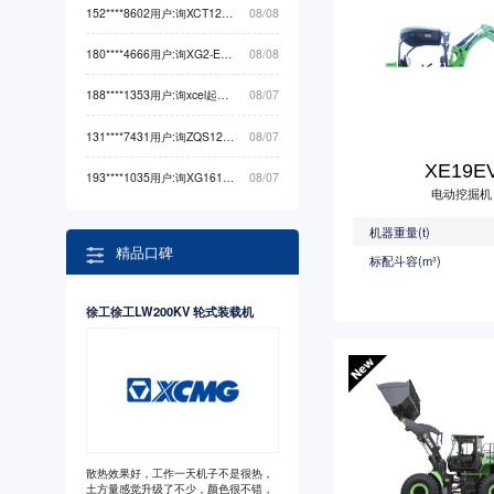
152****8602用户:询XCT12L5_5起重机械最低价
08/08
180****4666用户:询XG2-EX710S卡车最低价
08/08
188****1353用户:询xcel起重机械最低价
08/07
131****7431用户:询ZQS125-5起重机械最低价
08/07
XE19E
193****1035用户:询XG1614HA（-Li）高空作业机械最低价
08/07
电动挖掘机
机器重量(t)
精品口碑
标配斗容(m³)
徐工徐工LW200KV 轮式装载机
散热效果好，工作一天机子不是很热，
土方量感觉升级了不少，颜色很不错，