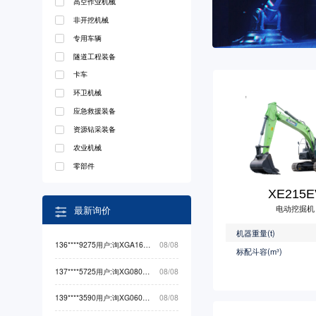
高空作业机械
非开挖机械
专用车辆
隧道工程装备
卡车
环卫机械
应急救援装备
资源钻采装备
农业机械
零部件
XE215E
电动挖掘机
最新询价
机器重量(t)
136****9275用户:询XGA16ACK（-Li）高空作业机械最低价
08/08
标配斗容(m³)
137****5725用户:询XG0807HA（-Li）高空作业机械最低价
08/08
139****3590用户:询XG0608HA高空作业机械最低价
08/08