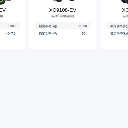
EV
XC9108-EV
XC
载机
电动/混动装载机
电
8500
额定载荷(kg)
11000
额定功率(kg
4.0~7.0
额定功率(kW)
501
额定功率(kW