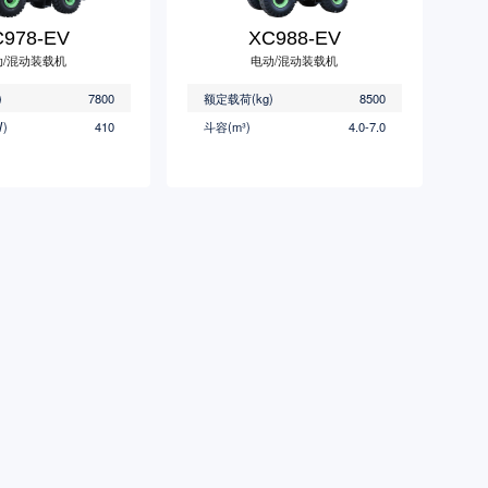
978-EV
XC988-EV
动/混动装载机
电动/混动装载机
)
7800
额定载荷(kg)
8500
)
410
斗容(m³)
4.0-7.0