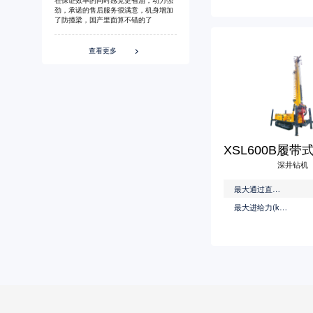
劲，承诺的售后服务很满意，机身增加
了防撞梁，国产里面算不错的了
查看更多

深井钻机
最大通过直径(mm)
最大进给力(kN)