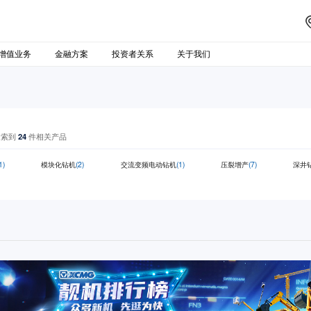
增值业务
金融方案
投资者关系
关于我们
搜索到
24
件相关产品
1)
模块化钻机
(2)
交流变频电动钻机
(1)
压裂增产
(7)
深井