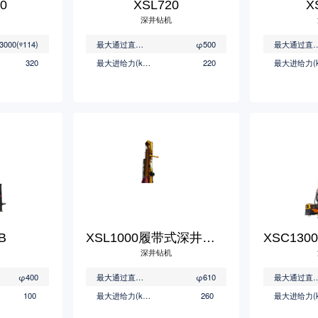
0
XSL720
X
深井钻机
3000(
ᵠ
114)
最大通过直径(mm)
φ500
最大通过直径
320
最大进给力(kN)
220
B
XSL1000履带式深井钻机
深井钻机
φ400
最大通过直径(mm)
φ610
最大通过直径
100
最大进给力(kN)
260