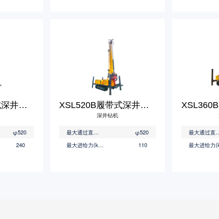
XSL600B履带式深井钻机
XSL520B履带式深井钻机
深井钻机
φ520
最大通过直径(mm)
φ520
最大通过直径
240
最大进给力(kN)
110