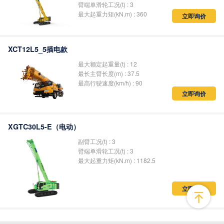
臂端单滑轮工况(t) : 3
最大起重力矩(kN.m) : 360
立即询价
XCT12L5_5插电款
最大额定起重量(t) : 12
最长主臂长度(m) : 37.5
最高行驶速度(km/h) : 90
立即询价
XGTC30L5-E（电动）
副臂工况(
t
) : 3
臂端单滑轮工况
(
t
) : 3
最大起重力矩
(
kN.m
) : 1182.5
立即询价