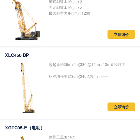
塔式副臂工况(t) : 80
固定副臂工况(t) : 75
最大起重力矩(t.m) : 1239
立即询价
XLC450 DP
超起盾构36m+9m(380t@14m) : 13m直径以下
标准增强主臂36m(340t@9m) : ——
立即询价
XGTC95-E（电动）
副臂工况(t) : 6.5