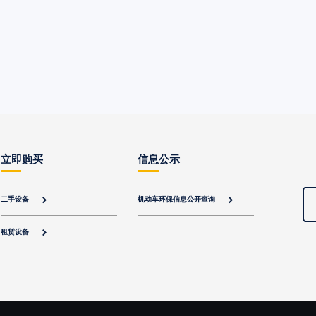
立即购买
信息公示
二手设备
机动车环保信息公开查询


租赁设备
