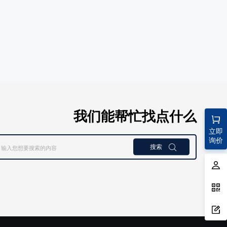
我们能帮忙找点什么
立即
询价
搜索
