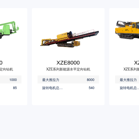
0
XZE8000
X
平定向钻机
XZE系列新能源水平定向钻机
XZE系
1000
最大推拉力
8000
最大推拉力
85
旋转电机总功率(kW)
540
旋转电机总功率