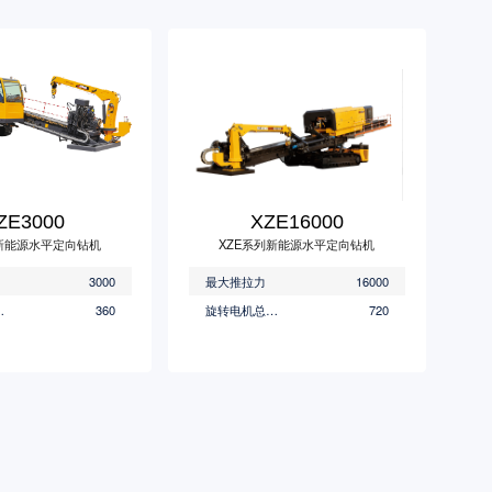
ZE3000
XZE16000
列新能源水平定向钻机
XZE系列新能源水平定向钻机
3000
最大推拉力
16000
(kW)
360
旋转电机总功率(kW)
720