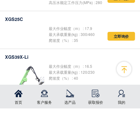
XGS07D-CX
清洗最大宽度(mm) : 500
立即询价
高压水额定工作压力(MPa) : 280
XGS32D-CX
清洗最大宽度(mm) : 1000
立即询价
高压水额定工作压力(MPa) : 280
XGS25C
最大作业幅度（m） : 17.9
最大承载重量(kg) : 300/460
立即询价
首页
客户服务
选产品
获取报价
我的
爬坡度（%） : 35
点击按钮更改您的选择
XGS39X-Li
最大作业幅度（m） : 16.5
最大承载重量(kg) : 120/230