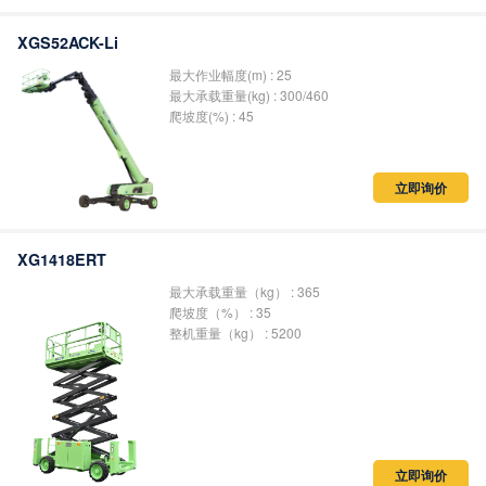
XGS52ACK-Li
最大作业幅度(m) : 25
最大承载重量(kg) : 300/460
爬坡度(%) : 45
立即询价
XG1418ERT
最大承载重量（kg） : 365
爬坡度（%） : 35
整机重量（kg） : 5200
立即询价