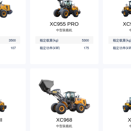
XC955 PRO
XC
中型装载机
3500
额定载重(kg)
5300
额定载重(kg
107
额定功率(kW)
175
额定功率(kW
I
XC968
X
中型装载机