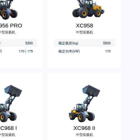
956 PRO
XC958
中型装载机
中型装载机
)
5300
额定载荷(kg)
5500
)
170 | 175
额定功率(kW)
170
C968 I
XC968 II
中型装载机
中型装载机