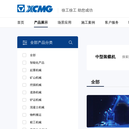
徐工徐工 助您成功
首页
场景应用
施工案例
客户服务
产品展示
全部产品分类

全部
中型装载机
搜索
智能化产品
起重机械
矿山机械
全部
挖掘机械
道路机械
铲运机械
混凝土机械
物料搬运
桩工机械