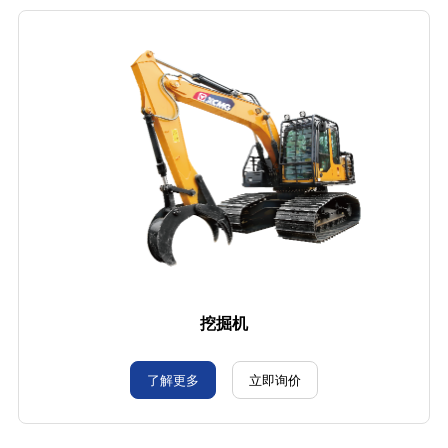
挖掘机
了解更多
立即询价