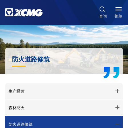

菜单
查询
防火道路修筑
生产经营
森林防火
防火道路修筑