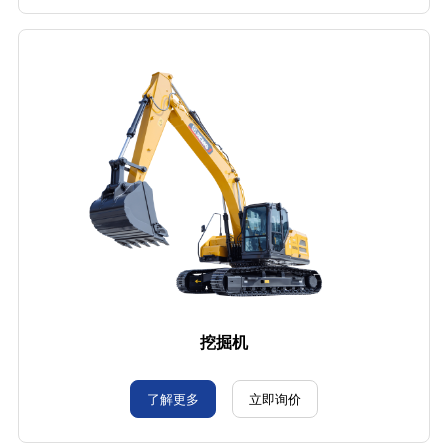
挖掘机
了解更多
立即询价