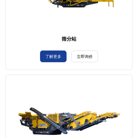
筛分站
了解更多
立即询价