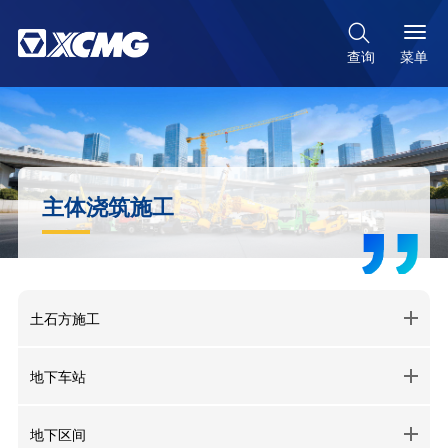

菜单
查询
主体浇筑施工
土石方施工
地下车站
地下区间