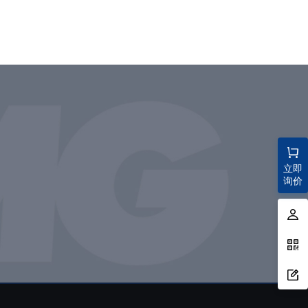
立即
询价