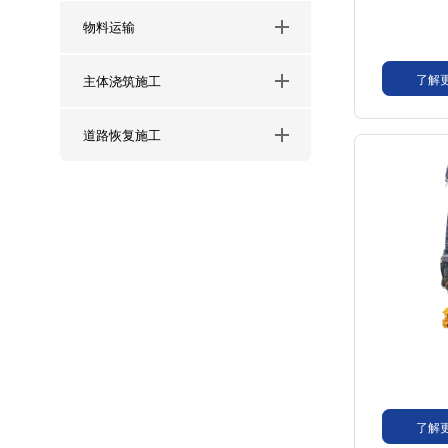
物料运输
了解
主体浇筑施工
道路恢复施工
了解