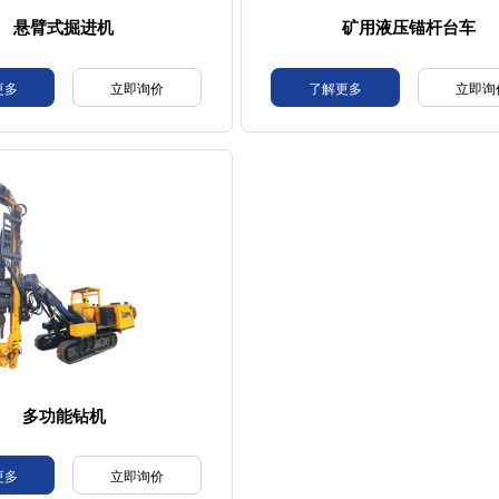
悬臂式掘进机
矿用液压锚杆台车
更多
立即询价
了解更多
立即询
多功能钻机
更多
立即询价