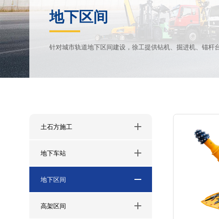
地下区间
针对城市轨道地下区间建设，徐工提供钻机、掘进机、锚杆
土石方施工
地下车站
地下区间
高架区间