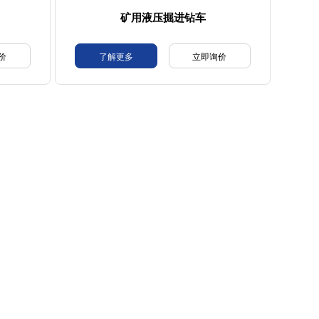
矿用液压掘进钻车
价
了解更多
立即询价