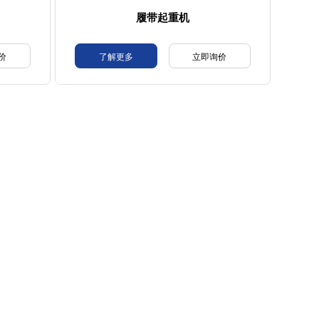
履带起重机
价
了解更多
立即询价