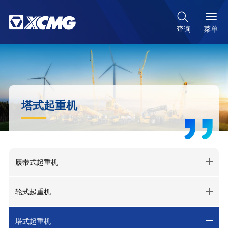

菜单
查询
塔式起重机
履带式起重机
轮式起重机
塔式起重机