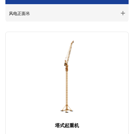
风电正面吊
塔式起重机