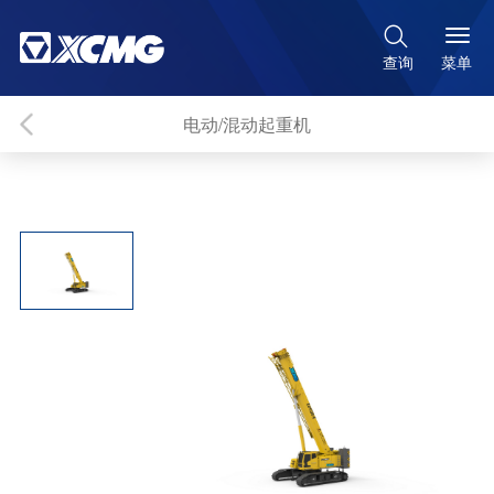

菜单
查询
电动/混动起重机