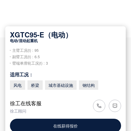
XGTC95-E（电动）
电动/混动起重机
主臂工况(t) : 95
副臂工况(t) : 6.5
臂端单滑轮工况(t) : 3
适用工况：
风电
桥梁
城市基础设施
钢结构
徐工在线客服
徐工顾问
在线获得报价