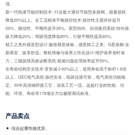
强。
新一代电液节能控制技术: 行业最大通径节能型多路阀，能量损耗
降低20%以上。全工况精准平顺操控技术:操控性主观评价提升
20%，微动性、平顺性提升30%。新型转向、自动换挡系统:转向操
纵力降低20%，驾驶强度降低80%，行驶平顺性提高60%。
精工之美外观造型设计:极致视觉体验，感受精工之美。G星座舱:全
新两室，纵享舒适。整机维修与保养人性化设计:维护保养省时省
力，三级故障高效诊断系统:疑难问题处理效率提升50%。
全寿命结构安全技术:变形减小30%以上，使用寿命高于标杆1.6倍
以上。GEC电气系统:操控安全，线路连接可靠，电气系统功能稳
定。30年高强钢焊接工艺，涂装工艺一流。远超行业的性能、功
能、环境、寿命等178项全方位极限测试标准。
产品卖点
综合起重性能优异。