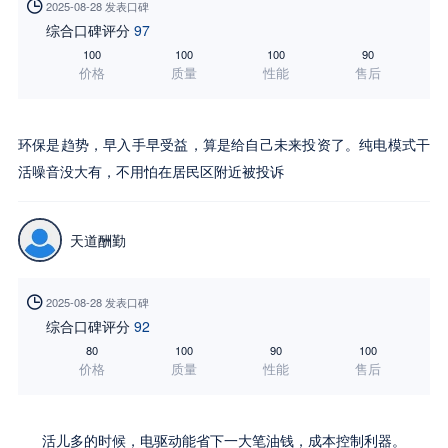

2025-08-28 发表口碑
综合口碑评分
97
100
100
100
90
价格
质量
性能
售后
环保是趋势，早入手早受益，算是给自己未来投资了。纯电模式干
活噪音没大有，不用怕在居民区附近被投诉
天道酬勤

2025-08-28 发表口碑
综合口碑评分
92
80
100
90
100
价格
质量
性能
售后
活儿多的时候，电驱动能省下一大笔油钱，成本控制利器。