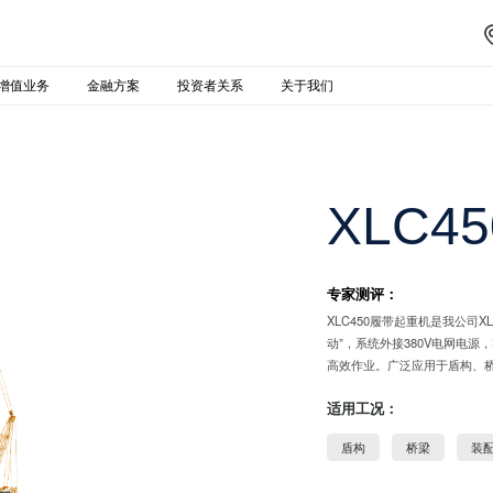
增值业务
金融方案
投资者关系
关于我们
XLC45
专家测评：
XLC450履带起重机是我公
动”，系统外接380V电网电
高效作业。广泛应用于盾构、
适用工况：
盾构
桥梁
装