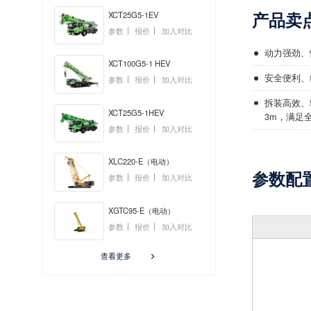
产品卖
XCT25G5-1EV
参数
报价
加入对比
动力强劲、
XCT100G5-1 HEV
安全便利、
参数
报价
加入对比
拆装高效、
XCT25G5-1HEV
3m，满足
参数
报价
加入对比
XLC220-E（电动）
参数配
参数
报价
加入对比
XGTC95-E（电动）
参数
报价
加入对比
查看更多
