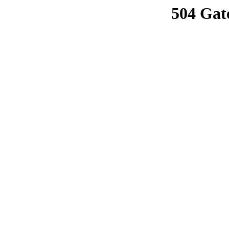
504 Gat