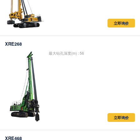
立即询价
XRE268
最大钻孔深度(m) : 56
立即询价
XRE468