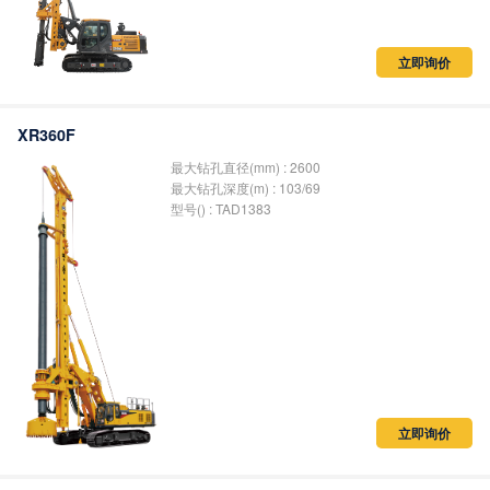
立即询价
XR360F
最大钻孔直径(mm) : 2600
最大钻孔深度(m) : 103/69
型号() : TAD1383
立即询价