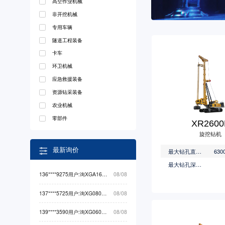
高空作业机械
非开挖机械
专用车辆
隧道工程装备
卡车
环卫机械
应急救援装备
资源钻采装备
农业机械
零部件
XR2600
旋挖钻机
最新询价
最大钻孔直径(m)
最大钻孔深度(m)
136****9275用户:询XGA16ACK（-Li）高空作业机械最低价
08/08
137****5725用户:询XG0807HA（-Li）高空作业机械最低价
08/08
139****3590用户:询XG0608HA高空作业机械最低价
08/08