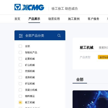
徐工徐工 助您成功
首页
场景应用
施工案例
客户服务
产品展示
全部产品分类

全部
桩工机械
搜索到
智能化产品
产品类型
旋挖钻
起重机械
矿山机械
挖掘机械
道路机械
全部
铲运机械
混凝土机械
物料搬运
桩工机械