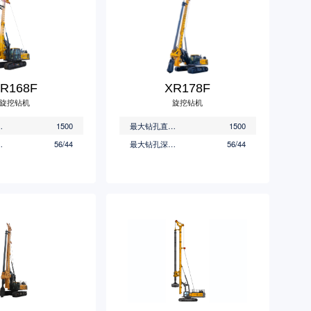
R168F
XR178F
旋挖钻机
旋挖钻机
(mm)
1500
最大钻孔直径(mm)
1500
(m)
56/44
最大钻孔深度(m)
56/44