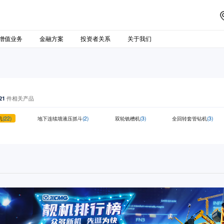
增值业务
金融方案
投资者关系
关于我们
21
件相关产品
机
(22)
地下连续墙液压抓斗
(2)
双轮铣槽机
(3)
全回转套管钻机
(3)