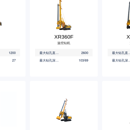
XR360F
X
旋挖钻机
1200
最大钻孔直径(mm)
2600
最大钻孔直径
27
最大钻孔深度(m)
103/69
最大钻孔深度