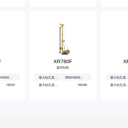
F
XR780F
X
旋挖钻机
3500/4000(特配)
最大钻孔直径(mm)
3500/4000(特配)
最大钻孔直径
150/91
最大钻孔深度(m)
160/94
最大钻孔深度