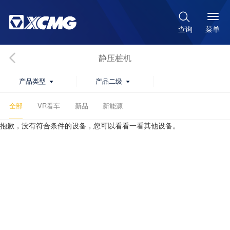

菜单
查询
静压桩机
产品类型
产品二级


全部
VR看车
新品
新能源
抱歉，没有符合条件的设备，您可以看看一看其他设备。