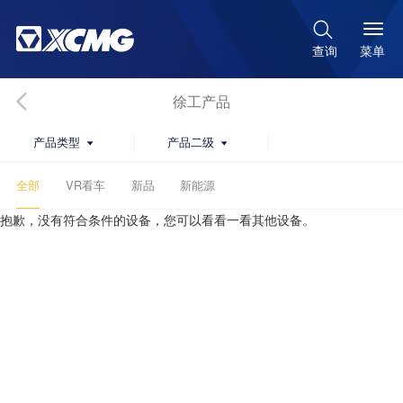

菜单
查询
徐工产品
产品类型
产品二级


全部
VR看车
新品
新能源
抱歉，没有符合条件的设备，您可以看看一看其他设备。