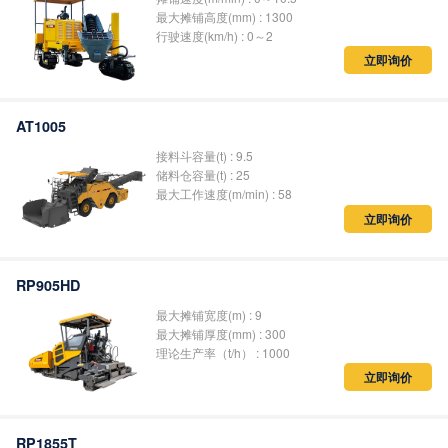
最大摊铺高度(mm) : 1300
行驶速度(km/h) : 0～2
立即询价
AT1005
接料斗容量(t) : 9.5
储料仓容量(t) : 25
最大工作速度(m/min) : 58
立即询价
RP905HD
最大摊铺宽度(m) : 9
最大摊铺厚度(mm) : 300
理论生产率（t/h） : 1000
立即询价
RP1855T