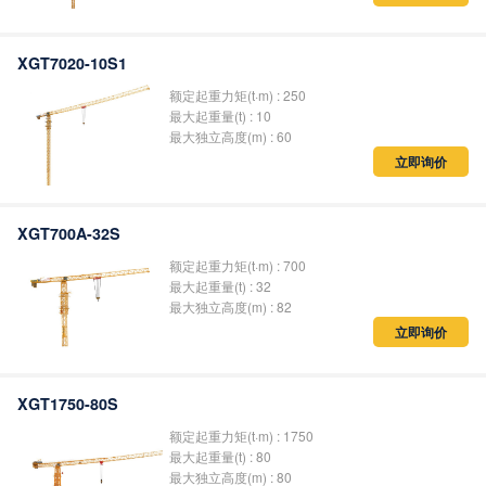
XGT7020-10S1
额定起重力矩(t·m) : 250
最大起重量(t) : 10
最大独立高度(m) : 60
立即询价
XGT700A-32S
额定起重力矩(t·m) : 700
最大起重量(t) : 32
最大独立高度(m) : 82
立即询价
XGT1750-80S
额定起重力矩(t·m) : 1750
最大起重量(t) : 80
最大独立高度(m) : 80