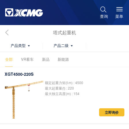

菜单
查询
塔式起重机
产品类型
产品二级


全部
VR看车
新品
新能源
XGT4500-220S
额定起重力矩(t·m) : 4500
最大起重量(t) : 220
最大独立高度(m) : 154
立即询价