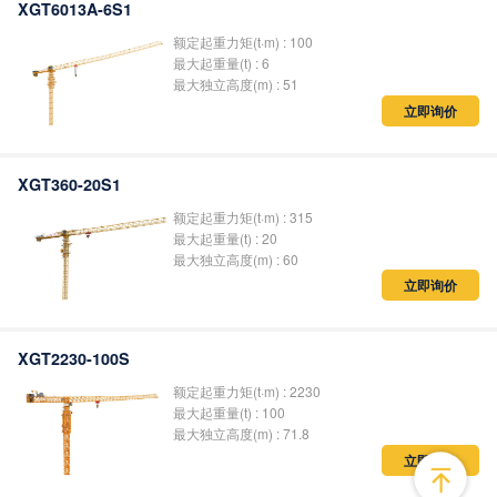
XGT6013A-6S1
额定起重力矩(t·m) : 100
最大起重量(t) : 6
最大独立高度(m) : 51
立即询价
XGT360-20S1
额定起重力矩(t·m) : 315
最大起重量(t) : 20
最大独立高度(m) : 60
立即询价
XGT2230-100S
额定起重力矩(t·m) : 2230
最大起重量(t) : 100
最大独立高度(m) : 71.8
立即询价