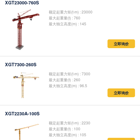
XGT23000-760S
额定起重力矩(t·m) : 23000
最大起重量(t) : 760
最大独立高度(m) : 145
立即询价
XGT7300-260S
额定起重力矩(t·m) : 7300
最大起重量(t) : 260
最大独立高度(m) : 96.5
立即询价
XGT2230A-100S
额定起重力矩(t·m) : 2230
最大起重量(t) : 100
最大独立高度(m) : 105