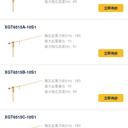
最大独立高度(m) : 40
立即询价
XGT6515A-10S1
额定起重力矩(t·m) : 160
最大起重量(t) : 10
最大独立高度(m) : 51
立即询价
XGT6515B-10S1
额定起重力矩(t·m) : 160
最大起重量(t) : 10
最大独立高度(m) : 50
立即询价
XGT6515C-10S1
额定起重力矩(t·m) : 160