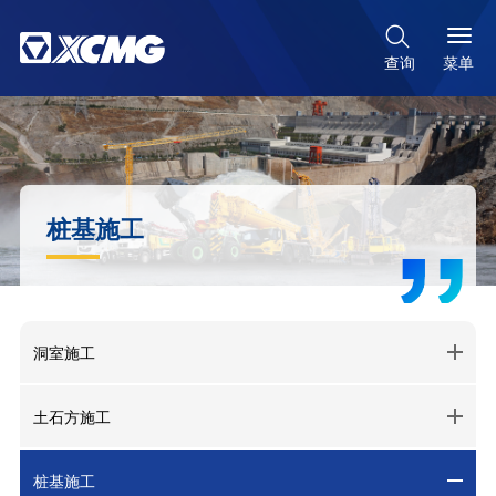

菜单
查询
桩基施工
洞室施工
土石方施工
桩基施工