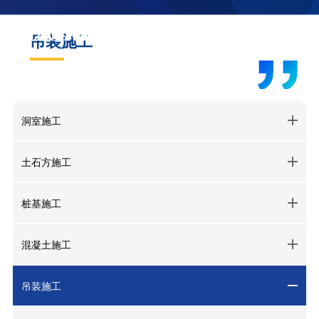

吊装施工
菜单
查询
洞室施工
土石方施工
桩基施工
混凝土施工
吊装施工