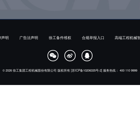
律声明
广告法声明
徐工备件维权
合规举报入口
高端工程机械



© 2026
徐工集团工程机械股份有限公司
版权所有
[苏ICP备10206335号-2]
服务热线：
400 110 9999