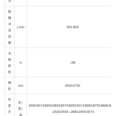
力
喷
嘴
冲
L/min
600-800
洗
流
量
水
炮
m
≥38
射
程
轴
mm
4500/4700
距
外
长×
形
8050/9015/8650/9845/8575/8350/9315/8950/8755/8685/928
宽×
尺
×2520/2550 ×2860/2900/3010
高