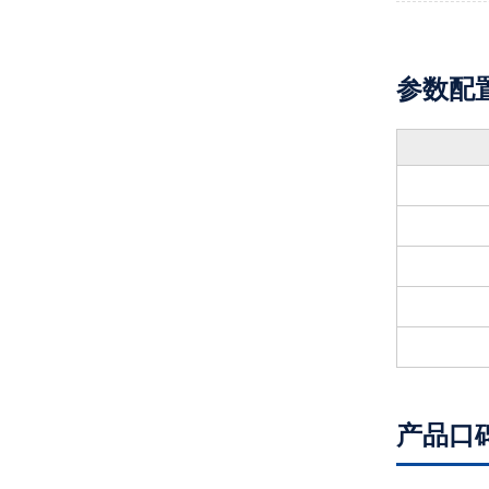
参数配
产品口