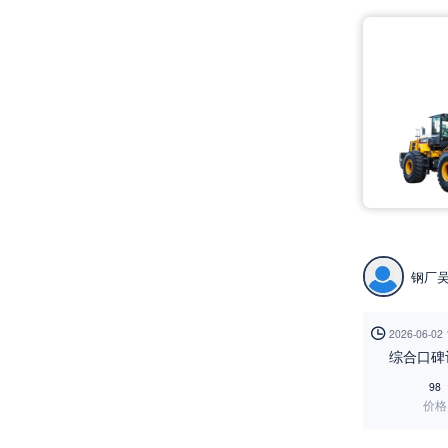
钢厂

2026-06-02
综合口碑
98
价格