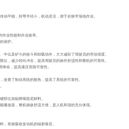
传动平稳，转弯半径小，机动灵活，便于在狭窄场地作业。
的作业性能和作业效率。
的保护。
、中位及铲斗的收斗和卸载动作，大大减轻了驾驶员的劳动强度。
限位，减少转向冲击，提高驾驶员的操作舒适性和整机的可靠性。
用寿命，提高液压管路可靠性。
，改善了制动系统的散热，提高了系统的可靠性。
。
键部位加贴降噪阻尼材料。
能播放器，整机操纵舒适方便，是人机和谐的充分体现。
料，有效吸收发动机的辐射噪音。