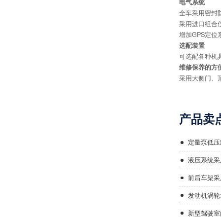
电气系统
全车采用密封
采用进口组合
增加GPS定位
选配装置
可选配各种机
维修保养的方
采用大侧门、
产品卖
定量泵低压
液压系统采
前后车架采
发动机涡轮
新型驾驶室